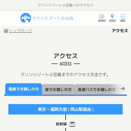
マリンリゾート小豆島へのアクセス
アクセス
トップページ
アクセス
ACCESS
マリンリゾート小豆島までのアクセス方法です。
電車でお越しの方
車でお越しの方
高速バスでお越しの方
飛行