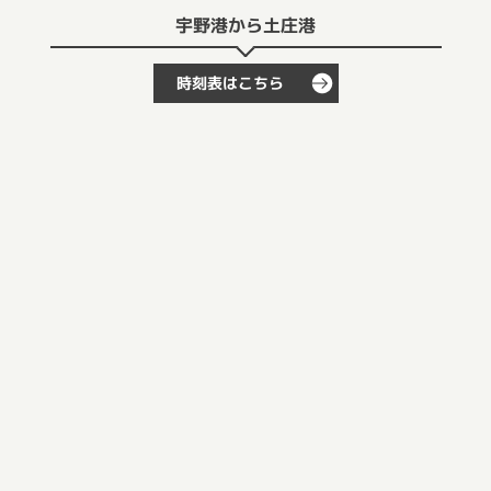
宇野港から土庄港
時刻表はこちら